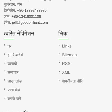
गुआंग्डोंग, चीन
टेलीफोन:
+86-13392433986
फ़ोन:
+86-13418991198
ईमेल:
jeff@goodbrilliant.com
त्वरित नेविगेशन
लिंक
घर
Links
हमारे बारे में
Sitemap
उत्पादों
RSS
समाचार
XML
डाउनलोड
गोपनीयता नीति
जांच भेजें
संपर्क करें