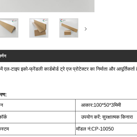
वर्णन
में एल-टाइप इको-फ्रेंडली कार्डबोर्ड ट्रे एज प्रोटेक्टर का निर्माता और आपूर्तिकर
वरण:
बोन
आकार:100*50*3मिमी
 कॉर्क
उपयोग करें: सुरक्षात्मक किनार
ा/कस्टम
मॉडल नं:CP-10050