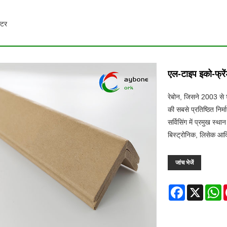
्टर
एल-टाइप इको-फ्रेंड
रेबोन, जिसने 2003 से शु
की सबसे प्रतिष्ठित निर्
सर्विसिंग में प्रमुख स्थ
बिस्ट्रोनिक, लिसेक आ
जांच भेजें
Facebook
X
W