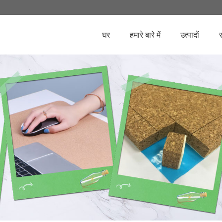
घर
हमारे बारे में
उत्पादों