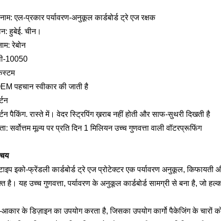
नाम: एल-प्रकार पर्यावरण-अनुकूल कार्डबोर्ड ट्रे एज रक्षक
ान: हुबेई. चीन।
नाम: रेबोन
पी-10050
 कस्टम
EM पहचान स्वीकार की जाती है
र्टन
र्टन पैकिंग. रास्ते में। वेदर स्ट्रिपिंग ख़राब नहीं होती और साफ-सुथरी दिखती है
षमता: सर्वोत्तम मूल्य पर प्रति दिन 1 मिलियन उच्च गुणवत्ता वाली वॉटरप्रूफिंग
िचय
टाइप इको-फ्रेंडली कार्डबोर्ड ट्रे एज प्रोटेक्टर एक पर्यावरण अनुकूल, किफायती औ
त है। यह उच्च गुणवत्ता, पर्यावरण के अनुकूल कार्डबोर्ड सामग्री से बना है, जो हल
-आकार के डिज़ाइन का उपयोग करता है, जिसका उपयोग कार्गो पैकेजिंग के चारों को