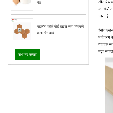
और स्थिरत
पैड
का संयोजन
जाता है।
षट्कोण कॉर्क बोर्ड टाइलें स्वयं चिपकने
रेबोन एल-
वाला पिन बोर्ड
पर्यावरण 
व्यापक रू
बढ़ा सकत
सभी नए उत्पाद