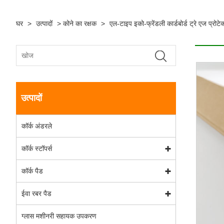
घर
>
उत्पादों
>
कोने का रक्षक
>
एल-टाइप इको-फ्रेंडली कार्डबोर्ड ट्रे एज प्रोटेक
उत्पादों
कॉर्क अंडरले
कॉर्क स्टॉपर्स
कॉर्क पैड
ईवा रबर पैड
ग्लास मशीनरी सहायक उपकरण