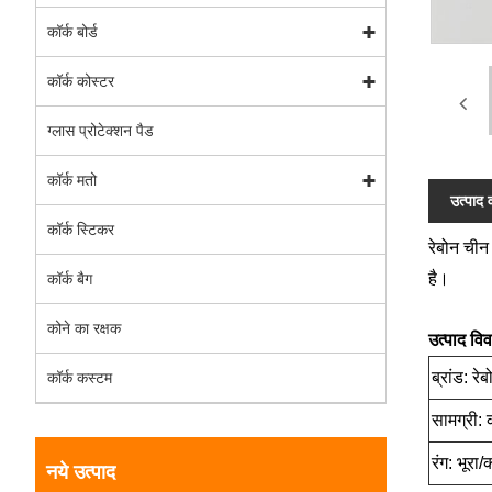
कॉर्क बोर्ड
कॉर्क कोस्टर
ग्लास प्रोटेक्शन पैड
कॉर्क मतो
उत्पाद 
कॉर्क स्टिकर
रेबोन चीन 
है।
कॉर्क बैग
कोने का रक्षक
उत्पाद वि
ब्रांड: रे
कॉर्क कस्टम
सामग्री:
रंग: भूर
नये उत्पाद