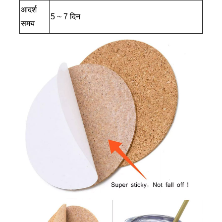
आदर्श
5 ~ 7 दिन
समय