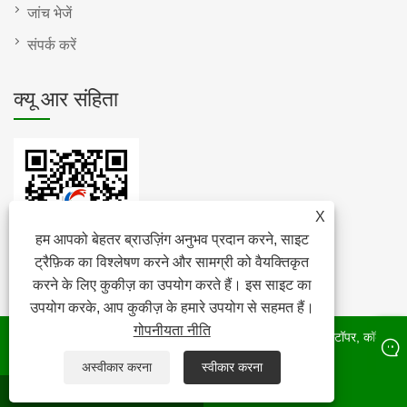
जांच भेजें
संपर्क करें
क्यू आर संहिता
X
हम आपको बेहतर ब्राउज़िंग अनुभव प्रदान करने, साइट
ट्रैफ़िक का विश्लेषण करने और सामग्री को वैयक्तिकृत
करने के लिए कुकीज़ का उपयोग करते हैं। इस साइट का
उपयोग करके, आप कुकीज़ के हमारे उपयोग से सहमत हैं।
गोपनीयता नीति
कॉपीराइट © 2022 रेबोन टेक्नोलॉजी कंपनी लिमिटेड - कॉर्क पैड, कॉर्क स्टॉपर, कॉर्क
रोल - सर्वाधिकार सुरक्षित।
अस्वीकार करना
स्वीकार करना
WHATSAPP
ईमेल