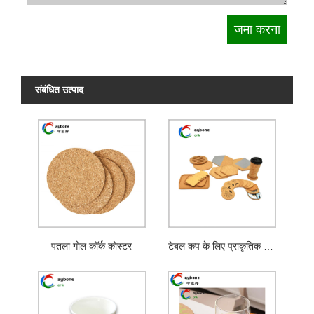
संबंधित उत्पाद
पतला गोल कॉर्क कोस्टर
टेबल कप के लिए प्राकृतिक कॉर्क कोस्टर