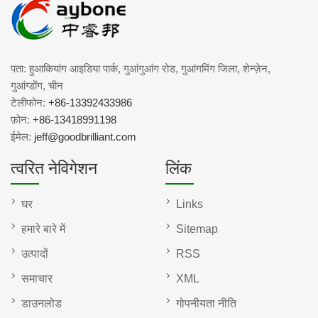
पता: हुआकियांग आइडिया पार्क, गुआंगुआंग रोड, गुआंगमिंग जिला, शेन्ज़ेन,
गुआंग्डोंग, चीन
टेलीफोन:
+86-13392433986
फ़ोन:
+86-13418991198
ईमेल:
jeff@goodbrilliant.com
त्वरित नेविगेशन
लिंक
घर
Links
हमारे बारे में
Sitemap
उत्पादों
RSS
समाचार
XML
डाउनलोड
गोपनीयता नीति