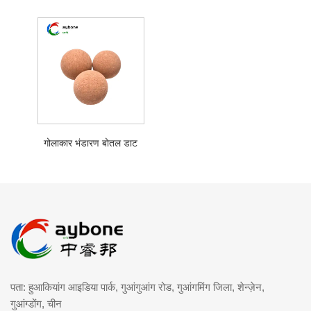
गोलाकार भंडारण बोतल डाट
पता: हुआकियांग आइडिया पार्क, गुआंगुआंग रोड, गुआंगमिंग जिला, शेन्ज़ेन,
गुआंग्डोंग, चीन