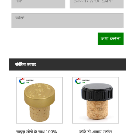
संबंधित उत्पाद
साइज़ लोगो के साथ 100% प्राकृतिक कॉर्क टी-आकार स्टॉपर्स
कॉर्क टी-आकार स्टॉपर