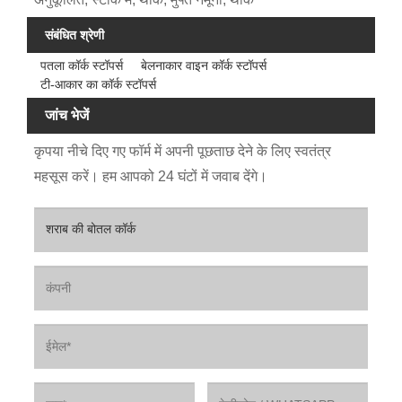
संबंधित श्रेणी
पतला कॉर्क स्टॉपर्स
बेलनाकार वाइन कॉर्क स्टॉपर्स
टी-आकार का कॉर्क स्टॉपर्स
जांच भेजें
कृपया नीचे दिए गए फॉर्म में अपनी पूछताछ देने के लिए स्वतंत्र
महसूस करें। हम आपको 24 घंटों में जवाब देंगे।