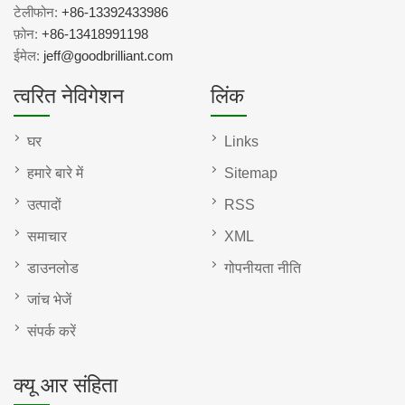
टेलीफोन:
+86-13392433986
फ़ोन:
+86-13418991198
ईमेल:
jeff@goodbrilliant.com
त्वरित नेविगेशन
लिंक
घर
Links
हमारे बारे में
Sitemap
उत्पादों
RSS
समाचार
XML
डाउनलोड
गोपनीयता नीति
जांच भेजें
संपर्क करें
क्यू आर संहिता