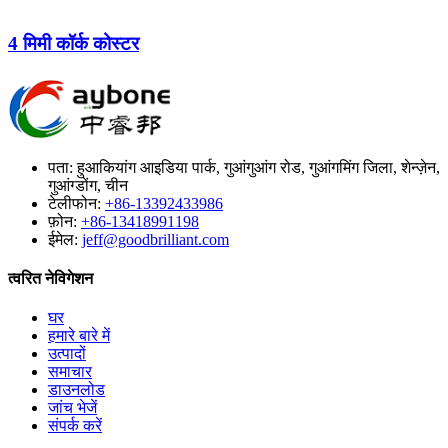
4 मिमी कॉर्क कोस्टर
पता: हुआकियांग आइडिया पार्क, गुआंगुआंग रोड, गुआंगमिंग जिला, शेन्ज़ेन,
गुआंग्डोंग, चीन
टेलीफोन:
+86-13392433986
फ़ोन:
+86-13418991198
ईमेल:
jeff@goodbrilliant.com
त्वरित नेविगेशन
घर
हमारे बारे में
उत्पादों
समाचार
डाउनलोड
जांच भेजें
संपर्क करें