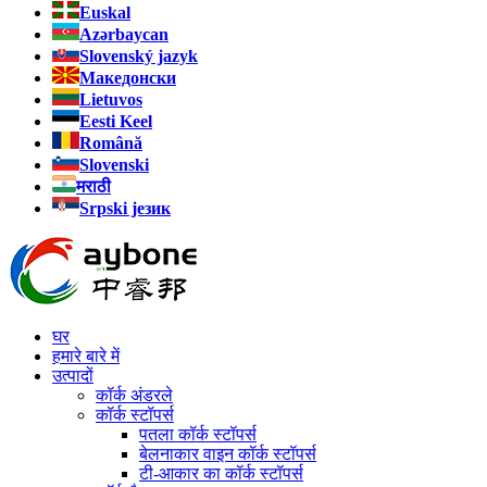
Euskal
Azərbaycan
Slovenský jazyk
Македонски
Lietuvos
Eesti Keel
Română
Slovenski
मराठी
Srpski језик
घर
हमारे बारे में
उत्पादों
कॉर्क अंडरले
कॉर्क स्टॉपर्स
पतला कॉर्क स्टॉपर्स
बेलनाकार वाइन कॉर्क स्टॉपर्स
टी-आकार का कॉर्क स्टॉपर्स