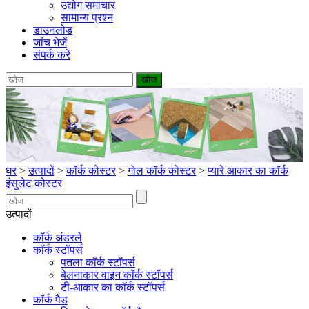
उद्योग समाचार
सामान्य प्रश्न
डाउनलोड
जांच भेजें
संपर्क करें
घर
>
उत्पादों
>
कॉर्क कोस्टर
>
गोल कॉर्क कोस्टर
>
प्यारे आकार का कॉर्क
इंसुलेट कोस्टर
उत्पादों
कॉर्क अंडरले
कॉर्क स्टॉपर्स
पतला कॉर्क स्टॉपर्स
बेलनाकार वाइन कॉर्क स्टॉपर्स
टी-आकार का कॉर्क स्टॉपर्स
कॉर्क पैड