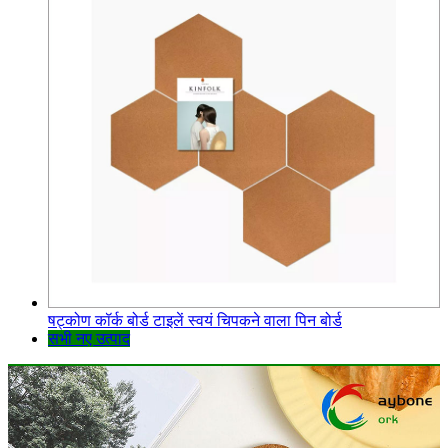
षट्कोण कॉर्क बोर्ड टाइलें स्वयं चिपकने वाला पिन बोर्ड
सभी नए उत्पाद